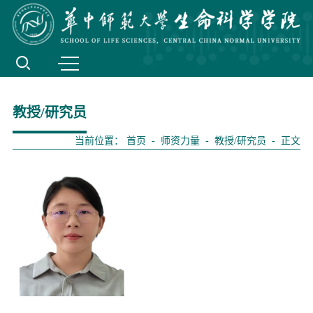
教授/研究员
当前位置：
首页
-
师资力量
-
教授/研究员
- 正文