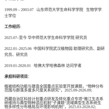
1999.09 – 2003.07 山东师范大学生命科学学院 生物学学
士学位
工作经历
:
2025.07–
至今
华中师范大学生命科学学院
研究员
2022.01–2025.06
中国科学院武汉植物园
助理研究员、副研
究员、研究员
2
019.01-2020.01
哈佛大学哈佛森林
访问学者
承担科研项目
：
植被结构功能与建造全国重点实验室开放课题，
“
物种分布
范围与群落多度多尺度关系研究
”，2
025.09-2026.09;
西藏自治区科技计划重点研发及转化重点专项
“雅江生态系
统维持与典型物种适应机制”子课题“流域典型生态系统生
物多样性分布格局及环境影响机制”，2
025
.
03-2028.02;